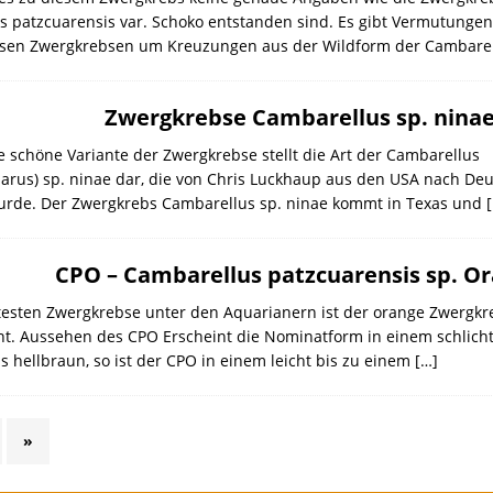
 patzcuarensis var. Schoko entstanden sind. Es gibt Vermutungen
iesen Zwergkrebsen um Kreuzungen aus der Wildform der Cambare
Zwergkrebse Cambarellus sp. nina
e schöne Variante der Zwergkrebse stellt die Art der Cambarellus
arus) sp. ninae dar, die von Chris Luckhaup aus den USA nach De
urde. Der Zwergkrebs Cambarellus sp. ninae kommt in Texas und
CPO – Cambarellus patzcuarensis sp. O
testen Zwergkrebse unter den Aquarianern ist der orange Zwergkr
t. Aussehen des CPO Erscheint die Nominatform in einem schlich
is hellbraun, so ist der CPO in einem leicht bis zu einem
[…]
»